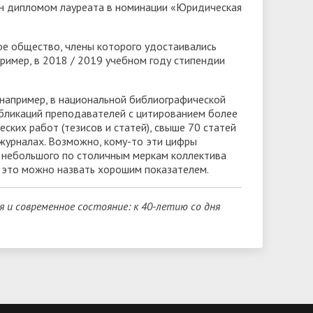
ен дипломом лауреата в номинации «Юридическая
ое общество, члены которого удостаивались
ример, в 2018 / 2019 учебном году стипендии
, например, в национальной библиографической
бликаций преподавателей с цитированием более
ских работ (тезисов и статей), свыше 70 статей
 журналах. Возможно, кому-то эти цифры
е небольшого по столичным меркам коллектива
а это можно назвать хорошим показателем.
я и современное состояние: к 40-летию со дня