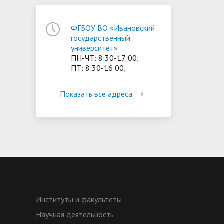
ФГБОУ ВО «Ивановский
государственный
университет»
ПН-ЧТ: 8:30-17:00;
ПТ: 8:30-16:00;
Показать все адреса
Институты и факультеты
Научная деятельность