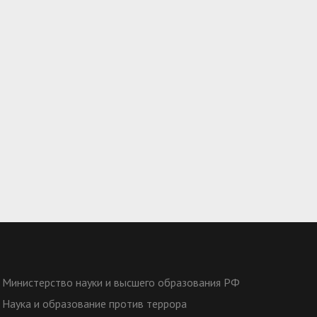
Министерство науки и высшего образования РФ
Наука и образование против террора