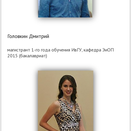
Головкин Дмитрий
магистрант 1-го года обучения ИвГУ, кафедра ЭиОП
2015 (бакалавриат)