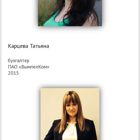
Карцева Татьяна
бухгалтер
ПАО «ВымпелКом»
2015