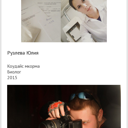
Рузлева Юлия
Коудайс мкорма
Биолог
2015