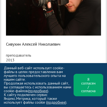
Сивухин Алексей Николаевич
преподаватель
2013
Данный веб-сайт использует cookie-
файлы в целях предоставления вам
лучшего пользовательского опыта на
нашем сайте.
Я
Продолжая использовать данный сайт,
согласен
вы соглашаетесь с использованием нами
/
cookie-файлов(
подробнее
).
согласна
К сайту подключен сервис
Яндекс.Метрика, который также
использует файлы cookie (
подробнее
).