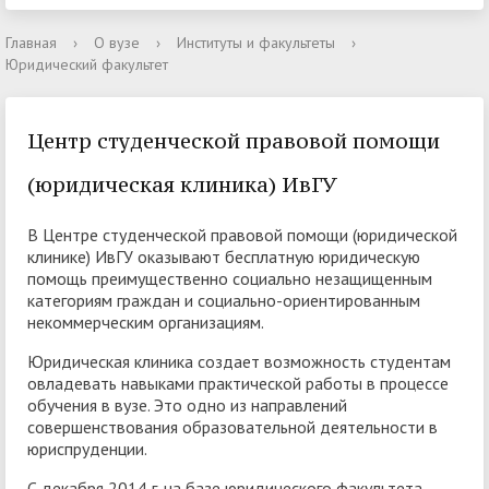
Главная
›
О вузе
›
Институты и факультеты
›
Юридический факультет
Центр студенческой правовой помощи
(юридическая клиника) ИвГУ
В Центре студенческой правовой помощи (юридической
клинике) ИвГУ оказывают бесплатную юридическую
помощь преимущественно социально незащищенным
категориям граждан и социально-ориентированным
некоммерческим организациям.
Юридическая клиника создает возможность студентам
овладевать навыками практической работы в процессе
обучения в вузе. Это одно из направлений
совершенствования образовательной деятельности в
юриспруденции.
С декабря 2014 г. на базе юридического факультета