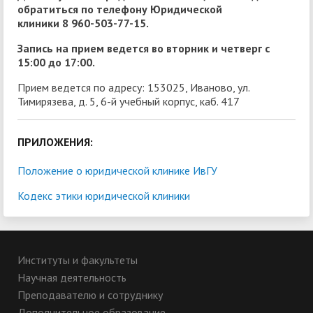
обратиться по телефону Юридической
клиники 8 960-503-77-15.
Запись на прием ведется во вторник и четверг с
15:00 до 17:00.
Прием ведется по адресу: 153025, Иваново, ул.
Тимирязева, д. 5, 6-й учебный корпус, каб. 417
ПРИЛОЖЕНИЯ:
Положение о юридической клинике ИвГУ
Кодекс этики юридической клиники
Институты и факультеты
Научная деятельность
Преподавателю и сотруднику
Дополнительное образование