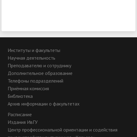
Институты и факультеты
Научная деятельность
Преподавателю и сотруднику
Дополнительное образование
Телефоны подразделений
Приёмная комиссия
Библиотека
Архив информации о факультетах
Расписание
Издания ИвГУ
Центр профессиональной ориентации и содействия