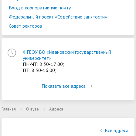
Вход в корпоративную почту
Федеральный проект «Содействие занятости»
Совет ректоров
ФГБОУ ВО «Ивановский государственный
университет»
ПН-ЧТ: 8:30-17:00;
ПТ: 8:30-16:00;
Показать все адреса
Главная
›
О вузе
›
Адреса
Все адреса