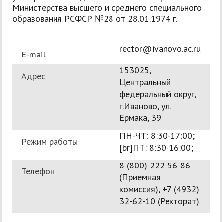
Министерства высшего и среднего специального
образования РСФСР №28 от 28.01.1974 г.
rector@ivanovo.ac.ru
E-mail
153025,
Адрес
Центральный
федеральный округ,
г.Иваново, ул.
Ермака, 39
ПН-ЧТ: 8:30-17:00;
Режим работы
[br]ПТ: 8:30-16:00;
8 (800) 222-56-86
Телефон
(Приемная
комиссия), +7 (4932)
32-62-10 (Ректорат)