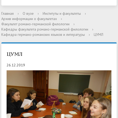
Главная
›
О вузе
›
Институты и факультеты
›
Архив информации о факультетах
›
Факультет романо-германской филологии
›
Кафедры факультета романо-германской филологии
›
Кафедра германо-романских языков и литературы
›
ЦУМЛ
ЦУМЛ
26.12.2019