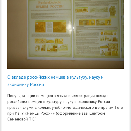
О вкладе российских немцев в культуру, науку и
экономику России
Популяризации немецкого языка и иллюстрации вклада
российских немцев в культуру, науку и экономику России
призван служить коллаж учебно-методического центра им. Гёте
при ИвГУ «Немцы России» (оформление зав. центром
Семеновой Т.Е.).