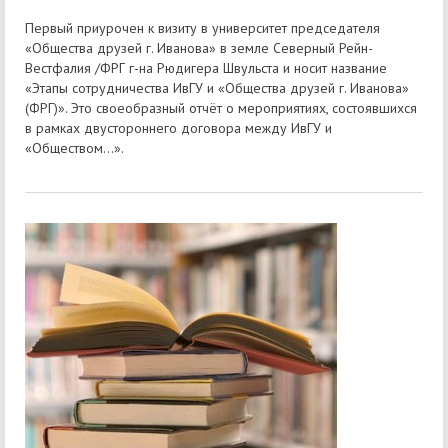
Первый приурочен к визиту в университет председателя
«Общества друзей г. Иванова» в земле Северный Рейн-
Вестфалия /ФРГ г-на Рюдигера Швульста и носит название
«Этапы сотрудничества ИвГУ и «Общества друзей г. Иванова»
(ФРГ)». Это своеобразный отчёт о мероприятиях, состоявшихся
в рамках двустороннего договора между ИвГУ и
«Обществом...».