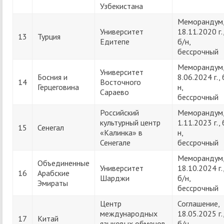
Узбекистана
Меморандум
Университет
18.11.2020 г.
13
Турция
Едитепе
б/н,
бессрочный
Меморандум
Университет
Босния и
8.06.2024 г., 
14
Восточного
Герцеговина
н,
Сараево
бессрочный
Российский
Меморандум
культурный центр
1.11.2023 г., 
15
Сенегал
«Калинка» в
н,
Сенегале
бессрочный
Меморандум
Объединенные
Университет
18.10.2024 г.
16
Арабские
Шарджи
б/н,
Эмираты
бессрочный
Центр
Соглашение,
международных
18.05.2025 г.
17
Китай
языковых обменов
б/н,