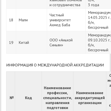
и сотрудничества
3 года
Меморандум
Частный
14.05.2025 г.
18
Мали
университет
б/н,
Ахмед Баба
бессрочный
Меморандум
ООО «Аньхой
09.10.2025 г.
19
Китай
Синьян»
б/н,
бессрочный
ИНФОРМАЦИЯ О МЕЖДУНАРОДНОЙ АККРЕДИТАЦИИ
м
Наименование
профессии,
Наименование
№
Код
специальности,
аккредитующей
направления
организации
подготовки