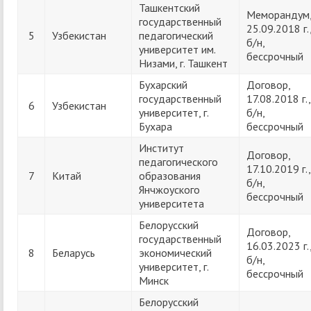
Ташкентский
Меморандум
государственный
25.09.2018 г.
5
Узбекистан
педагогический
б/н,
университет им.
бессрочный
Низами, г. Ташкент
Бухарский
Договор,
государственный
17.08.2018 г.,
6
Узбекистан
университет, г.
б/н,
Бухара
бессрочный
Институт
Договор,
педагогического
17.10.2019 г.,
7
Китай
образования
б/н,
Янчжоуского
бессрочный
университета
Белорусский
Договор,
государственный
16.03.2023 г.
8
Беларусь
экономический
б/н,
университет, г.
бессрочный
Минск
Белорусский