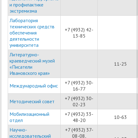
и профилактике
экстремизма
Лаборатория
технических средств
+7 (4932) 42-
обеспечения
13-85
деятельности
университета
Литературно-
краеведческий музей
11-25
«Писатели
Ивановского края»
+7 (4932) 30-
Международный офис
16-77
+7 (4932) 30-
Методический совет
02-23
Мобилизационный
+7 (4932) 33-
10-63
отдел
48-20
Научно-
+7 (4932) 37-
исследовательский
08-08,