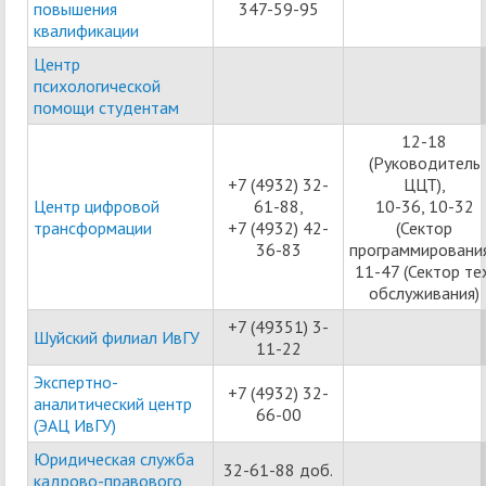
повышения
347-59-95
квалификации
Центр
психологической
помощи студентам
12-18
(Руководитель
+7 (4932) 32-
ЦЦТ),
Центр цифровой
61-88,
10-36, 10-32
трансформации
+7 (4932) 42-
(Сектор
36-83
программирования
11-47 (Сектор тех
обслуживания)
+7 (49351) 3-
Шуйский филиал ИвГУ
11-22
Экспертно-
+7 (4932) 32-
аналитический центр
66-00
(ЭАЦ ИвГУ)
Юридическая служба
32-61-88 доб.
кадрово-правового