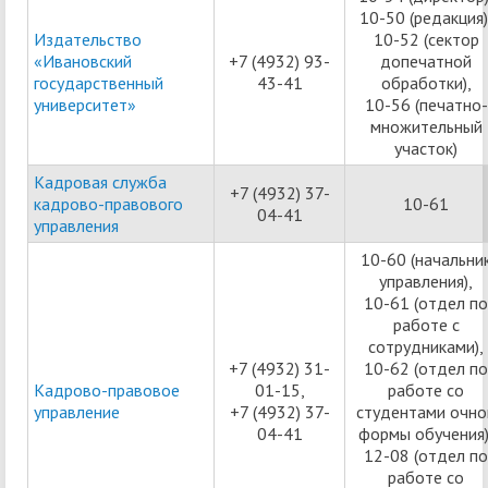
10-50 (редакция)
Издательство
10-52 (сектор
«Ивановский
+7 (4932) 93-
допечатной
государственный
43-41
обработки),
университет»
10-56 (печатно-
множительный
участок)
Кадровая служба
+7 (4932) 37-
кадрово-правового
10-61
04-41
управления
10-60 (начальни
управления),
10-61 (отдел по
работе с
сотрудниками),
+7 (4932) 31-
10-62 (отдел по
Кадрово-правовое
01-15,
работе со
управление
+7 (4932) 37-
студентами очно
04-41
формы обучения)
12-08 (отдел по
работе со