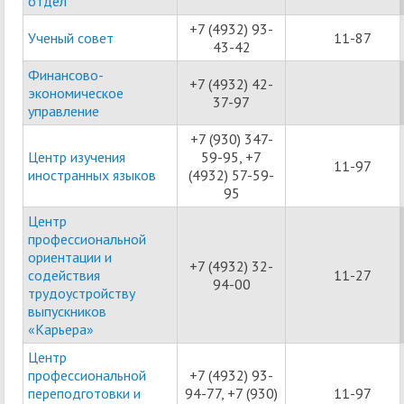
отдел
+7 (4932) 93-
Ученый совет
11-87
43-42
Финансово-
+7 (4932) 42-
экономическое
37-97
управление
+7 (930) 347-
Центр изучения
59-95, +7
11-97
иностранных языков
(4932) 57-59-
95
Центр
профессиональной
ориентации и
+7 (4932) 32-
содействия
11-27
94-00
трудоустройству
выпускников
«Карьера»
Центр
профессиональной
+7 (4932) 93-
переподготовки и
94-77, +7 (930)
11-97