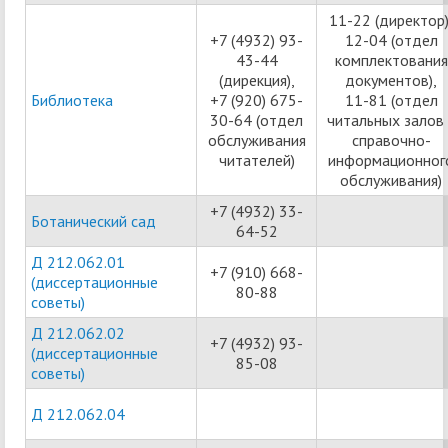
11-22 (директор)
+7 (4932) 93-
12-04 (отдел
43-44
комплектования
(дирекция),
документов),
Библиотека
+7 (920) 675-
11-81 (отдел
30-64 (отдел
читальных залов 
обслуживания
справочно-
читателей)
информационног
обслуживания)
+7 (4932) 33-
Ботанический сад
64-52
Д 212.062.01
+7 (910) 668-
(диссертационные
80-88
советы)
Д 212.062.02
+7 (4932) 93-
(диссертационные
85-08
советы)
Д 212.062.04