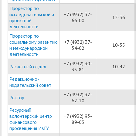
Проректор по
исследовательской и
+7 (4932) 32-
12-36
проектной
66-00
деятельности
Проректор по
социальному развитию
+7 (4932) 37-
10-35
и международной
54-02
деятельности
+7 (4932) 30-
Расчетный отдел
10-42
33-81
Редакционно-
издательский совет
+7 (4932) 32-
Ректор
62-10
Ресурсный
волонтерский центр
+7 (4932) 93-
финансового
89-03
просвещения ИвГУ