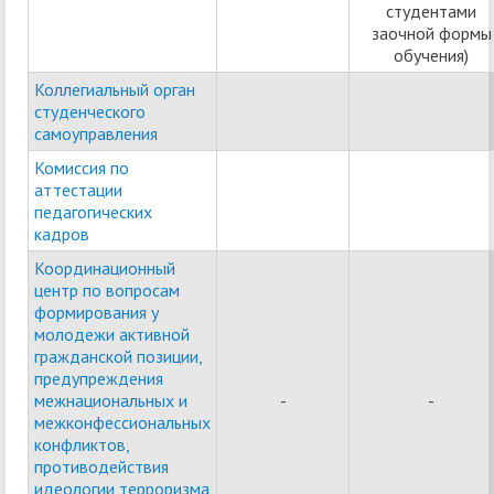
студентами
заочной формы
обучения)
Коллегиальный орган
студенческого
самоуправления
Комиссия по
аттестации
педагогических
кадров
Координационный
центр по вопросам
формирования у
молодежи активной
гражданской позиции,
предупреждения
межнациональных и
-
-
межконфессиональных
конфликтов,
противодействия
идеологии терроризма