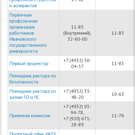
и аспирантов
Первичная
профсоюзная
организация
11-85
работников
(Внутренний),
11-85
Ивановского
32-60-00
государственного
университета
+7 (4932) 30-
Первый проректор
11-85
04-57
Помощник ректора по
безопасности
Помощник ректора по
+7 (4932) 33-
10-63
делам ГО и ЧС
48-20
+7 (4932) 93-
94-78,
Приемная комиссия
11-76
+7 (920) 671-
28-89
Проектный офис ИвГУ