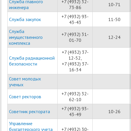
Служба главного
+7 (4932) 32-
10-71
инженера
73-86
+7 (4932) 93-
Служба закупок
11-50
43-43
Служба
+7 (4932) 31-
имущественного
12-24
01-70
комплекса
+7 (4932) 37-
Служба радиационной
12-52,
безопасности
+7 (4932) 37-
16-34
Совет молодых
ученых
+7 (4932) 32-
Совет ректоров
62-10
+7 (4932) 93-
Советник ректората
10-26
43-49
Управление
бухгалтерского учета
+7 (4932) 30-