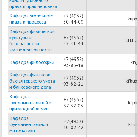
права и прав человека
Кафедра уголовного
+7 (4932)
kupp
права и процесса
30-44-09
Кафедра физической
культуры и
+7 (4932)
kfkb
безопасности
37-41-44
жизнедеятельности
+7 (4932)
Кафедра философии
kf
93-85-18
Кафедра финансов,
+7 (4932)
бухгалтерского учета
kfbub
93-82-21
и банковского дела
Кафедра
+7 (4932)
фундаментальной и
kfp
37-37-03
прикладной химии
Кафедра
+7(4932)
фундаментальной
kfm
30-02-42
математики