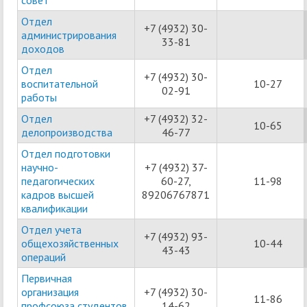
совет
Отдел
+7 (4932) 30-
администрирования
33-81
доходов
Отдел
+7 (4932) 30-
воспитательной
10-27
02-91
работы
Отдел
+7 (4932) 32-
10-65
делопроизводства
46-77
Отдел подготовки
научно-
+7 (4932) 37-
педагогических
60-27,
11-98
кадров высшей
89206767871
квалификации
Отдел учета
+7 (4932) 93-
общехозяйственных
10-44
43-43
операций
Первичная
организация
+7 (4932) 30-
11-86
профсоюза студентов
14-62