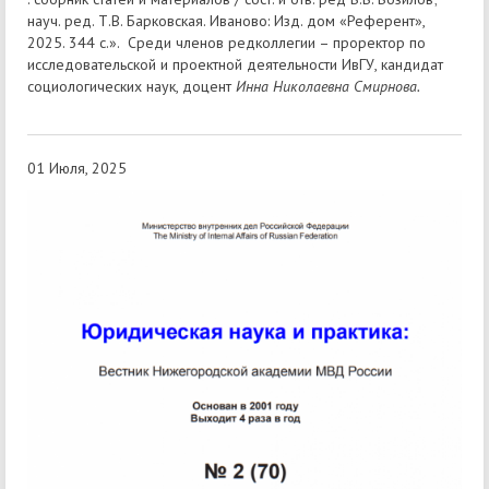
науч. ред. Т.В. Барковская. Иваново: Изд. дом «Референт»,
2025. 344 с.». Среди членов редколлегии – проректор по
исследовательской и проектной деятельности ИвГУ, кандидат
социологических наук, доцент
Инна Николаевна Смирнова.
01 Июля, 2025