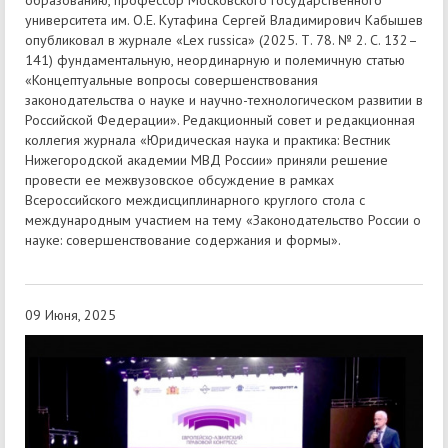
университета им. О.Е. Кутафина Сергей Владимирович Кабышев
опубликовал в журнале «Lex russica» (2025. Т. 78. № 2. С. 132–
141) фундаментальную, неординарную и полемичную статью
«Концептуальные вопросы совершенствования
законодательства о науке и научно-технологическом развитии в
Российской Федерации». Редакционный совет и редакционная
коллегия журнала «Юридическая наука и практика: Вестник
Нижегородской академии МВД России» приняли решение
провести ее межвузовское обсуждение в рамках
Всероссийского междисциплинарного круглого стола с
международным участием на тему «Законодательство России о
науке: совершенствование содержания и формы».
09 Июня, 2025