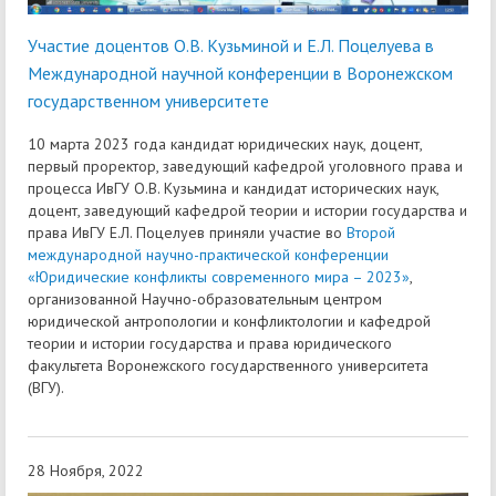
Участие доцентов О.В. Кузьминой и Е.Л. Поцелуева в
Международной научной конференции в Воронежском
государственном университете
10 марта 2023 года кандидат юридических наук, доцент,
первый проректор, заведующий кафедрой уголовного права и
процесса ИвГУ О.В. Кузьмина и кандидат исторических наук,
доцент, заведующий кафедрой теории и истории государства и
права ИвГУ Е.Л. Поцелуев приняли участие во
Второй
международной научно-практической конференции
«Юридические конфликты современного мира – 2023»
,
организованной Научно-образовательным центром
юридической антропологии и конфликтологии и кафедрой
теории и истории государства и права юридического
факультета Воронежского государственного университета
(ВГУ).
28 Ноября, 2022