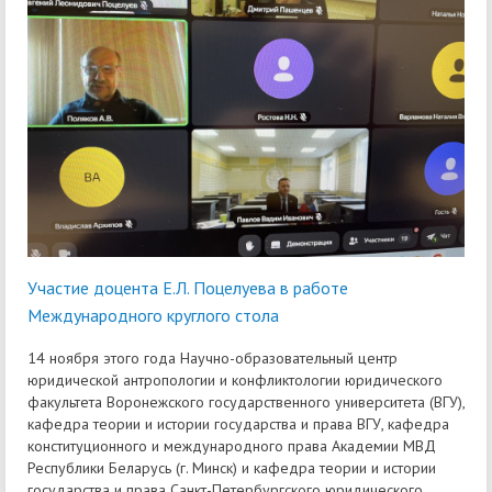
Участие доцента Е.Л. Поцелуева в работе
Международного круглого стола
14 ноября этого года Научно-образовательный центр
юридической антропологии и конфликтологии юридического
факультета Воронежского государственного университета (ВГУ),
кафедра теории и истории государства и права ВГУ, кафедра
конституционного и международного права Академии МВД
Республики Беларусь (г. Минск) и кафедра теории и истории
государства и права Санкт-Петербургского юридического