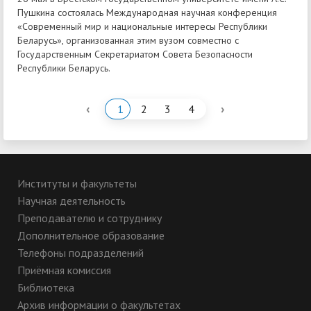
Пушкина состоялась Международная научная конференция
«Современный мир и национальные интересы Республики
Беларусь», организованная этим вузом совместно с
Государственным Секретариатом Совета Безопасности
Республики Беларусь.
‹
›
1
2
3
4
Институты и факультеты
Научная деятельность
Преподавателю и сотруднику
Дополнительное образование
Телефоны подразделений
Приёмная комиссия
Библиотека
Архив информации о факультетах