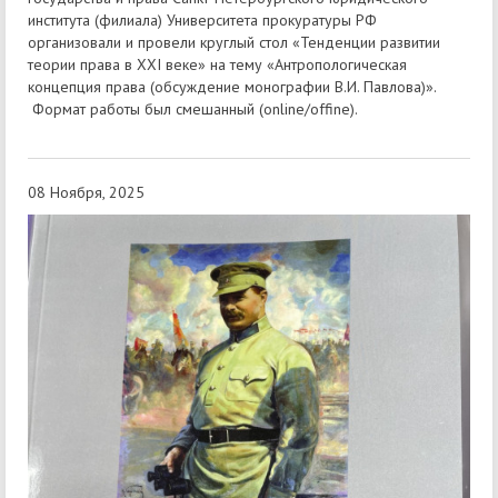
института (филиала) Университета прокуратуры РФ
организовали и провели круглый стол «Тенденции развитии
теории права в XXI веке» на тему «Антропологическая
концепция права (обсуждение монографии В.И. Павлова)».
Формат работы был смешанный (online/offine).
08 Ноября, 2025