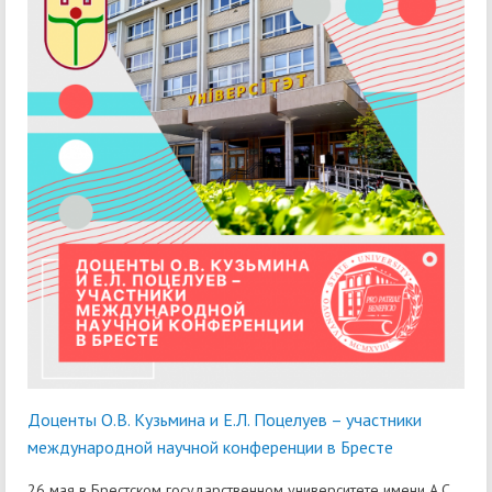
Доценты О.В. Кузьмина и Е.Л. Поцелуев – участники
международной научной конференции в Бресте
26 мая в Брестском государственном университете имени А.С.