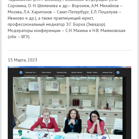
Сорокина, О. Н. Шеменева и др.– Воронеж, А.М. Михайлов –
Москва, Л.А. Харитонов – Санкт-Петербург, Е.Л. Поцелуев –
Иваново и др.), а также практикующий юрист,
профессиональный медиатор Э.Г. Борха (Эквадор).
Модераторы конференции – С.Н. Махина и Н.В. Малиновская
(обе – ВГУ).
15 Марта, 2023