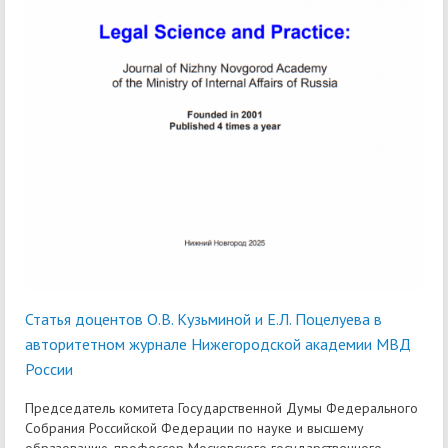
Статья доцентов О.В. Кузьминой и Е.Л. Поцелуева в
авторитетном журнале Нижегородской академии МВД
России
Председатель комитета Государственной Думы Федерального
Собрания Российской Федерации по науке и высшему
образованию, профессор Московского государственного