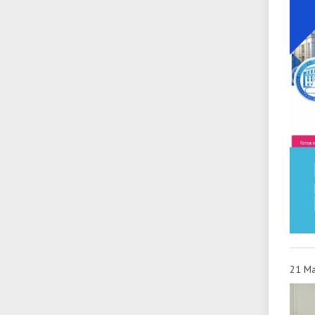
21 Ма