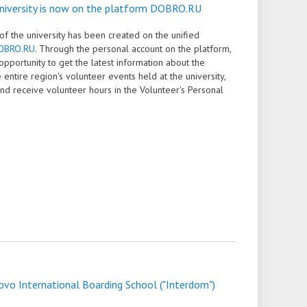
niversity is now on the platform DOBRO.RU
of the university has been created on the unified
OBRO.RU
. Through the personal account on the platform,
opportunity to get the latest information about the
e entire region's volunteer events held at the university,
and receive volunteer hours in the Volunteer's Personal
ovo International Boarding School ("Interdom")