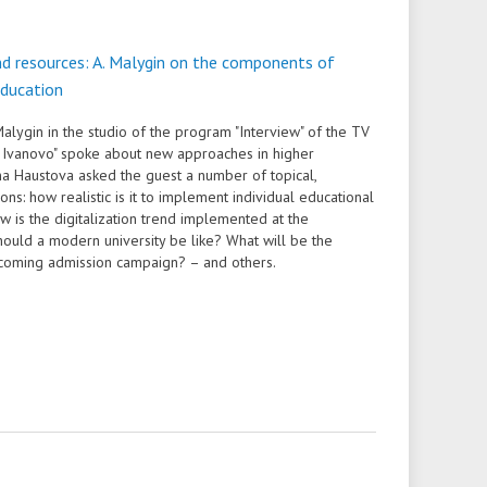
nd resources: A. Malygin on the components of
education
Malygin in the studio of the program "Interview" of the TV
4 Ivanovo" spoke about new approaches in higher
ina Haustova asked the guest a number of topical,
ns: how realistic is it to implement individual educational
w is the digitalization trend implemented at the
hould a modern university be like? What will be the
pcoming admission campaign? – and others.