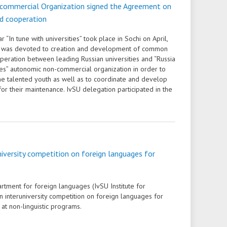
ommercial Organization signed the Agreement on
nd cooperation
 “In tune with universities” took place in Sochi on April,
r was devoted to creation and development of common
eration between leading Russian universities and “Russia
es” autonomic non-commercial organization in order to
he talented youth as well as to coordinate and develop
or their maintenance. IvSU delegation participated in the
niversity competition on foreign languages for
tment for foreign languages (IvSU Institute for
n interuniversity competition on foreign languages for
at non-linguistic programs.