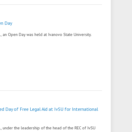
en Day
 an Open Day was held at Ivanovo State University.
ied Day of Free Legal Aid at IvSU for International
, under the leadership of the head of the REC of IvSU