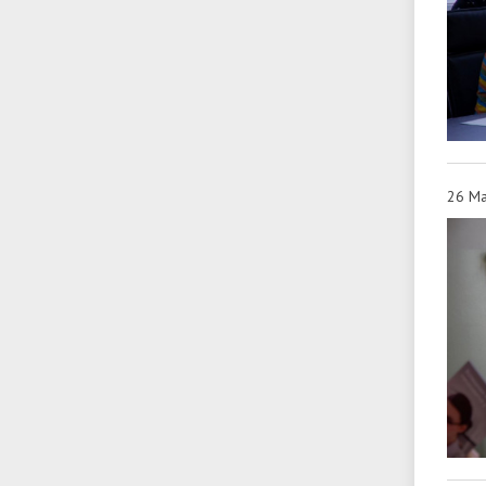
26 Ма