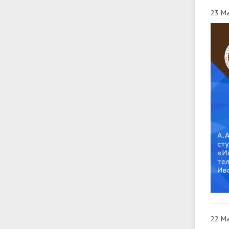
23 Ма
22 Ма