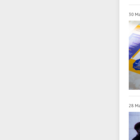
30 Ма
28 Ма