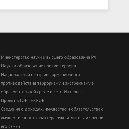
Министерство науки и высшего образования РФ
Наука и образование против террора
Национальный центр информационного
противодействия терроризму и экстремизму в
образовательной среде и сети Интернет
Проект STOPTERROR
Сведения о доходах, имуществе и обязательствах
имущественного характера руководителя и членов
его семьи