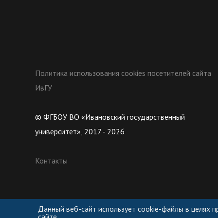
Политика использования cookies посетителей сайта
ИвГУ
© ФГБОУ ВО «Ивановский государственный
университет», 2017 - 2026
Контакты
Данный веб-сайт использует cookie-файлы в целях 
сайте.