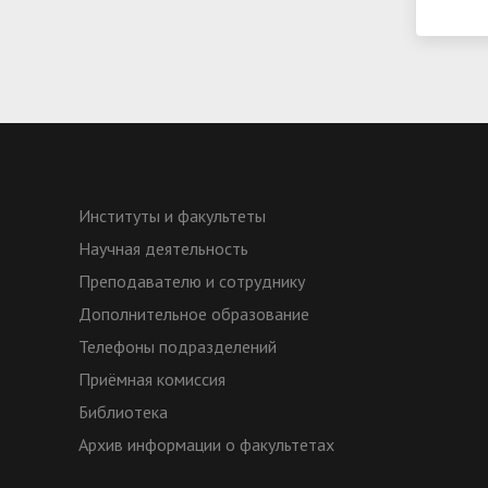
Институты и факультеты
Научная деятельность
Преподавателю и сотруднику
Дополнительное образование
Телефоны подразделений
Приёмная комиссия
Библиотека
Архив информации о факультетах