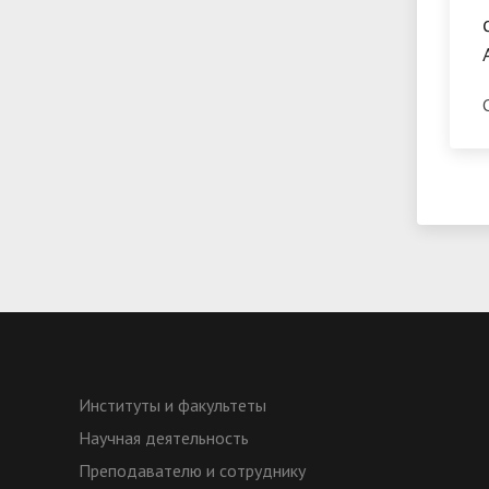
Институты и факультеты
Научная деятельность
Преподавателю и сотруднику