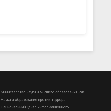
Министерство науки и высшего образования РФ
Наука и образование против террора
Национальный центр информационного