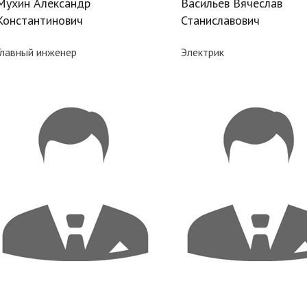
Мухин Александр
Васильев Вячеслав
Константинович
Станиславович
Главный инженер
Электрик