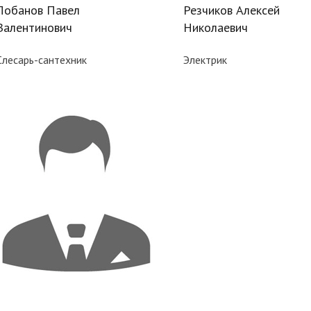
Лобанов Павел
Резчиков Алексей
Валентинович
Николаевич
Слесарь-сантехник
Электрик