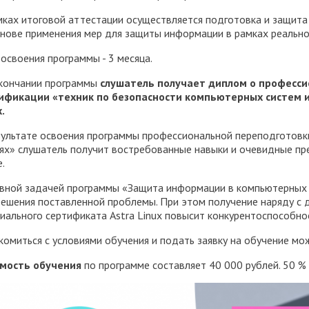
мках итоговой аттестации осуществляется подготовка и защита
снове применения мер для защиты информации в рамках реально
 освоения программы - 3 месяца.
кончании программы
слушатель получает диплом о професси
ификации «техник по безопасности компьютерных систем и
.
зультате освоения программы профессиональной переподготов
тях» слушатель получит востребованные навыки и очевидные пр
.
вной задачей программы «Защита информации в компьютерных с
решения поставленной проблемы. При этом получение наряду с
иального сертификата Astra Linux повысит конкурентоспособнос
комиться с условиями обучения и подать заявку на обучение м
мость обучения
по программе составляет 40 000 рублей. 50 %