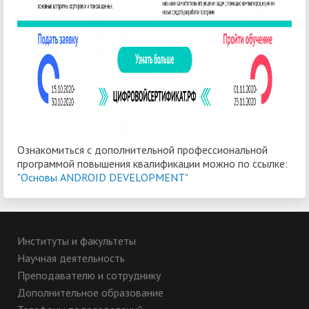
Ознакомиться с дополнительной профессиональной
программой повышения квалификации можно по ссылке:
"Основы ANDROID DEVELOPMENT"
Институты и факультеты
Научная деятельность
Преподавателю и сотруднику
Дополнительное образование