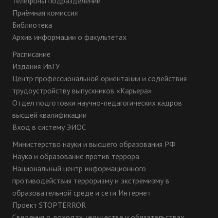
Телефоны подразделений
Приёмная комиссия
Библиотека
Архив информации о факультетах
Расписание
Издания ИвГУ
Центр профессиональной ориентации и содействия
трудоустройству выпускников «Карьера»
Отдел подготовки научно-педагогических кадров
высшей квалификации
Вход в систему ЭИОС
Министерство науки и высшего образования РФ
Наука и образование против террора
Национальный центр информационного
противодействия терроризму и экстремизму в
образовательной среде и сети Интернет
Проект STOPTERROR
Сведения о доходах, имуществе и обязательствах