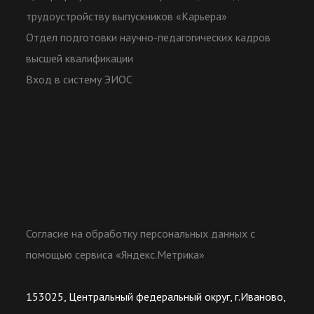
трудоустройству выпускников «Карьера»
Отдел подготовки научно-педагогических кадров
высшей квалификации
Вход в систему ЭИОС
Согласие на обработку персональных данных с
помощью сервиса «Яндекс.Метрика»
153025, Центральный федеральный округ, г.Иваново,