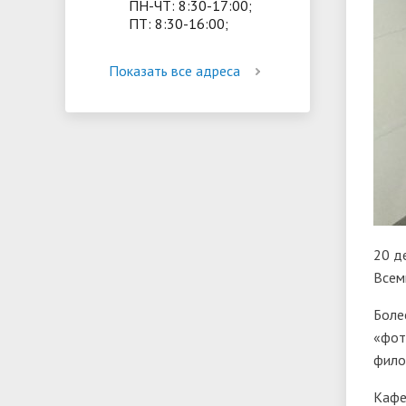
ПН-ЧТ: 8:30-17:00;
ПТ: 8:30-16:00;
Показать все адреса
20 д
Всем
Боле
«фот
фило
Кафе