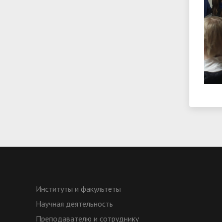
Институты и факультеты
Научная деятельность
Преподавателю и сотруднику