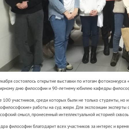
екабря состоялось открытие выставки по итогам фотоконкурса 
ирному дню философии и 90-летнему юбилею кафедры философ
е 100 участников, среди которых были не только студенты, но 
офилософские» работы на суд жюри. Для экспозиции эксперты о
софский смысл, пронесенный интеллектуальной историей сквозь
дра философии благодарит всех участников за интерес и время,