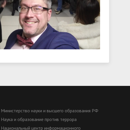
Министерство науки и высшего образования РФ
Наука и образование против террора
Национальный центр информационного