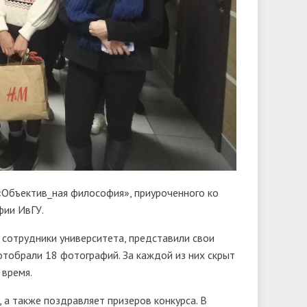
«Объектив_ная философия», приуроченного ко
ии ИвГУ.
и сотрудники университета, представили свои
тобрали 18 фотографий. За каждой из них скрыт
 время.
 а также поздравляет призеров конкурса. В