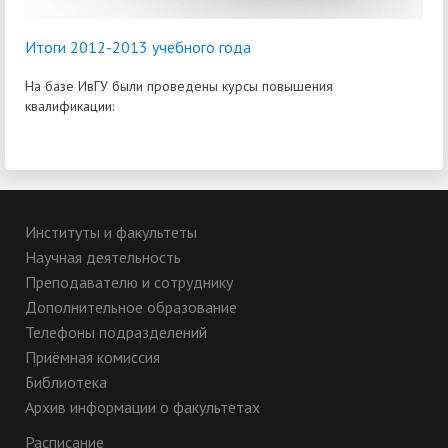
Итоги 2012-2013 учебного года
На базе ИвГУ были проведены курсы повышения
квалификации:
Институты и факультеты
Научная деятельность
Преподавателю и сотруднику
Дополнительное образование
Телефоны подразделений
Приёмная комиссия
Библиотека
Архив информации о факультетах
Расписание