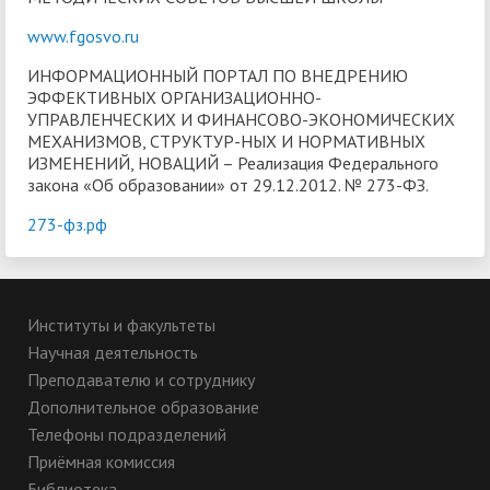
www.fgosvo.ru
ИНФОРМАЦИОННЫЙ ПОРТАЛ ПО ВНЕДРЕНИЮ
ЭФФЕКТИВНЫХ ОРГАНИЗАЦИОННО-
УПРАВЛЕНЧЕСКИХ И ФИНАНСОВО-ЭКОНОМИЧЕСКИХ
МЕХАНИЗМОВ, СТРУКТУР-НЫХ И НОРМАТИВНЫХ
ИЗМЕНЕНИЙ, НОВАЦИЙ – Реализация Федерального
закона «Об образовании» от 29.12.2012. № 273-ФЗ.
273-фз.рф
Институты и факультеты
Научная деятельность
Преподавателю и сотруднику
Дополнительное образование
Телефоны подразделений
Приёмная комиссия
Библиотека