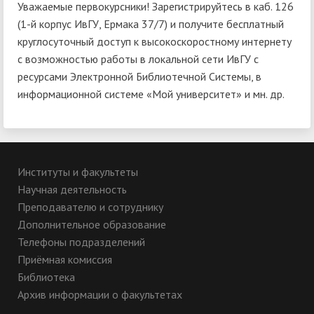
Уважаемые первокурсники! Зарегистрируйтесь в каб. 126
(1-й корпус ИвГУ, Ермака 37/7) и получите бесплатный
круглосуточный доступ к высокоскоростному интернету
с возможностью работы в локальной сети ИвГУ с
ресурсами Электронной Библиотечной Системы, в
информационной системе «Мой университет» и мн. др.
Институты и факультеты
Научная деятельность
Преподавателю и сотруднику
Дополнительное образование
Телефоны подразделений
Приёмная комиссия
Библиотека
Архив информации о факультетах