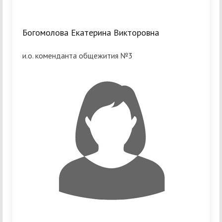
Богомолова Екатерина Викторовна
и.о. коменданта общежития №3