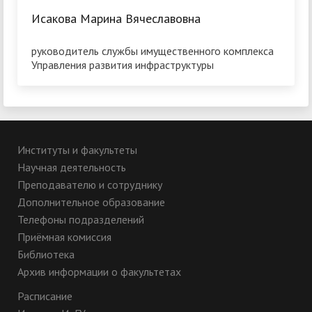
Исакова Марина Вячеславовна
руководитель службы имущественного комплекса
Управления развития инфраструктуры
Институты и факультеты
Научная деятельность
Преподавателю и сотруднику
Дополнительное образование
Телефоны подразделений
Приёмная комиссия
Библиотека
Архив информации о факультетах
Расписание