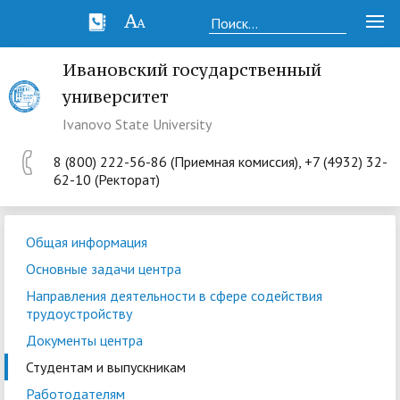
Ивановский государственный
университет
Ivanovo State University
8 (800) 222-56-86 (Приемная комиссия), +7 (4932) 32-
62-10 (Ректорат)
Общая информация
Основные задачи центра
Направления деятельности в сфере содействия
трудоустройству
Документы центра
Студентам и выпускникам
Работодателям