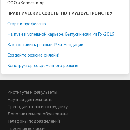
ООО «Колос» и др.
ПРАКТИЧЕСКИЕ СОВЕТЫ ПО ТРУДОУСТРОЙСТВУ
Старт в профессию
На пути к успешной карьере. Выпускникам ИвГУ-2015
Как составить резюме. Рекомендации
Создайте резюме онлайн!
Конструктор современного резюме
Институты и факультеты
Научная деятельность
Преподавателю и сотруднику
Дополнительное образование
Телефоны подразделений
Приёмная комиссия