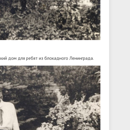
кий дом для ребят из блокадного Ленинграда.