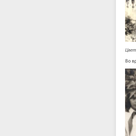
Цвет
Во в