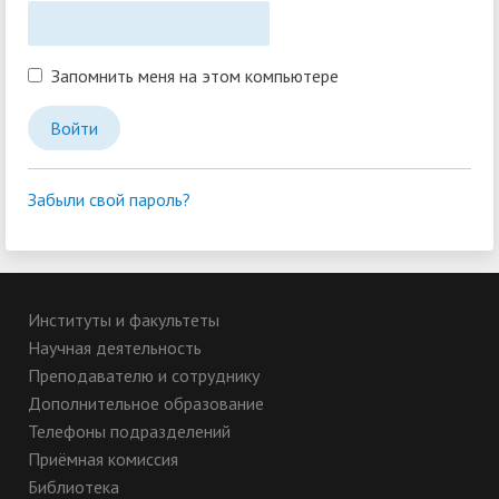
Запомнить меня на этом компьютере
Забыли свой пароль?
Институты и факультеты
Научная деятельность
Преподавателю и сотруднику
Дополнительное образование
Телефоны подразделений
Приёмная комиссия
Библиотека