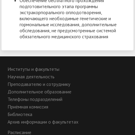
Обеспечение бесплатного прохождения
подготовительного этапа программы
экстракорпорального оплодотворения,
включающего необходимые генетические и
гормональные исследования, дополнительные
обследования, не предусмотренные системой
обязательного медицинского страхования
Институты и факультеты
Научная деятельность
Преподавателю и сотруднику
Дополнительное образование
Телефоны подразделений
Приёмная комиссия
Библиотека
Архив информации о факультетах
Расписание