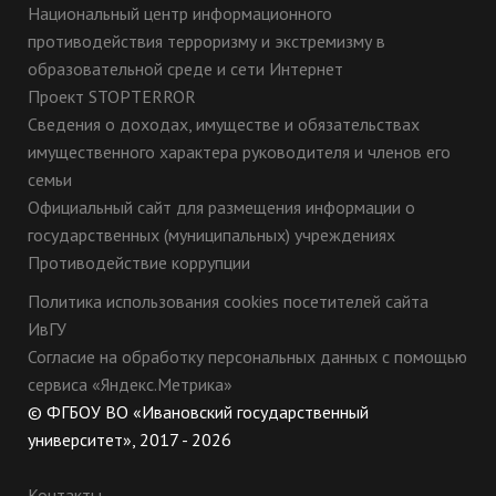
Национальный центр информационного
противодействия терроризму и экстремизму в
образовательной среде и сети Интернет
Проект STOPTERROR
11 класс
Сведения о доходах, имуществе и обязательствах
9 класс. Зоология беспозвоночных
имущественного характера руководителя и членов его
семьи
Официальный сайт для размещения информации о
государственных (муниципальных) учреждениях
Противодействие коррупции
11 класс
Политика использования cookies посетителей сайта
ИвГУ
Согласие на обработку персональных данных с помощью
сервиса «Яндекс.Метрика»
© ФГБОУ ВО «Ивановский государственный
университет», 2017 - 2026
Контакты