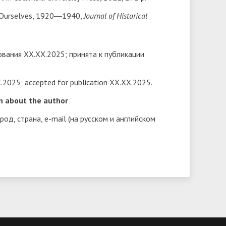
f Ourselves, 1920―1940,
Journal of Historical
вания ХХ.ХХ.2025; принята к публикации
.2025; accepted for publication ХХ.ХХ.2025.
 about the author
од, страна, e-mail (на русском и английском