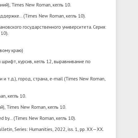
ний), Times New Roman, кегль 10.
ддержке… (Times New Roman, кегль 10).
ановского государственного университета. Серия:
10).
вому краю)
шрифт, курсив, кегль 12, выравнивание по
и т.д.), город, страна, e-mail (Times New Roman,
n, кегль 10.
й), Times New Roman, кегль 10.
d by… (Times New Roman, кегль 10).
ulletin, Series: Humanities, 2022, iss. 1, pp. ХХ—ХХ.