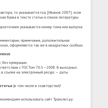
автора, то указывается год [Иванов 2007]; если
ая буква в тексте статьи и списке литературы:
двоеточием указывается номер тома или выпуска:
комментарии, примечания, дополнительная
осках, оформляются так же в квадратных скобках.
rences
 без нумерации.
ответствии с ГОСТом 7.0.5—2008. В выходных
 в ссылке на электронный ресурс — даты
 статьи
(в том числе в соавторстве)!
екомендуем использовать сайт Транслит.ру: