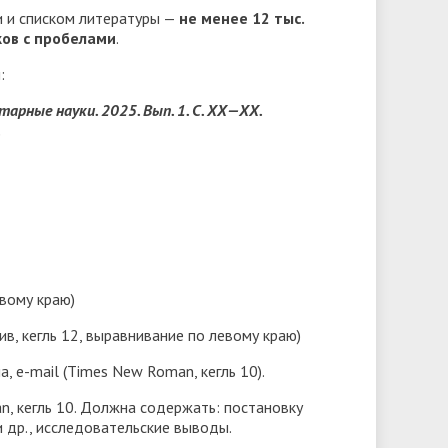
и и списком литературы —
не менее 12 тыс.
ков с пробелами
.
:
арные науки. 2025. Вып. 1. С. ХХ—ХХ.
.
вому краю)
в, кегль 12, выравнивание по левому краю)
а, e-mail (Times New Roman, кегль 10).
n, кегль 10. Должна содержать: постановку
 др., исследовательские выводы.