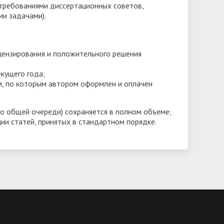
 требованиями диссертационных советов,
ми задачами).
цензирования и положительного решения
екущего года;
м, по которым автором оформлен и оплачен
но общей очереди) сохраняется в полном объеме;
ции статей, принятых в стандартном порядке.