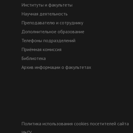
Институты и факультеты
Научная деятельность
Преподавателю и сотруднику
Дополнительное образование
Телефоны подразделений
Приёмная комиссия
Библиотека
Архив информации о факультетах
Политика использования cookies посетителей сайта
ИвГУ