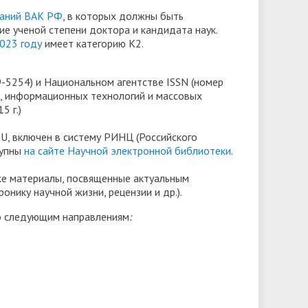
даний ВАК РФ
, в которых должны быть
е ученой степени доктора и кандидата наук.
023 году
имеет категорию К2.
-5254) и Национальном агентстве ISSN (номер
зи, информационных технологий и массовых
5 г.)
U, включен в систему РИНЦ (Российского
тупны
на сайте Научной электронной библиотеки
.
кже материалы, посвященные актуальным
нику научной жизни, рецензии и др.).
по следующим направлениям
: