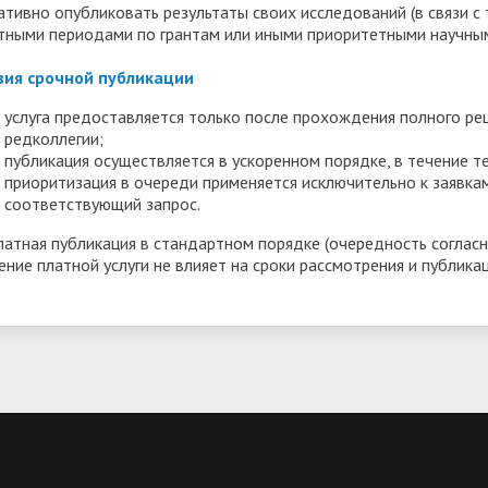
ативно опубликовать результаты своих исследований (в связи с
тными периодами по грантам или иными приоритетными научны
вия срочной публикации
услуга предоставляется только после прохождения полного ре
редколлегии;
публикация осуществляется в ускоренном порядке, в течение т
приоритизация в очереди применяется исключительно к заявка
соответствующий запрос.
латная публикация в стандартном порядке (очередность соглас
ение платной услуги не влияет на сроки рассмотрения и публика