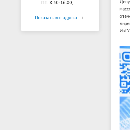
Депу
ПТ: 8:30-16:00;
масс
отеч
Показать все адреса
дире
ИвГУ