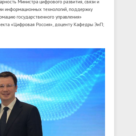
рность Министра цифрового развития, связи и
тии информационных технологий, поддержку
рмацию государственного управления»
екта «Цифровая Россия», доценту Кафедры ЭиП;