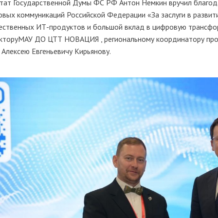
тат Государственной Думы ФС РФ Антон Немкин вручил благода
овых коммуникаций Российской Федерации «За заслуги в разви
ественных ИТ-продуктов и большой вклад в цифровую трансфо
кторуМАУ ДО ЦТТ НОВАЦИЯ , региональному координатору про
 Алексею Евгеньевичу Кирьянову.