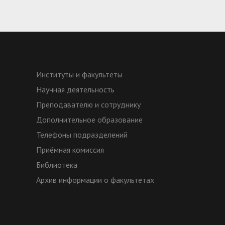
Институты и факультеты
Научная деятельность
Преподавателю и сотруднику
Дополнительное образование
Телефоны подразделений
Приёмная комиссия
Библиотека
Архив информации о факультетах