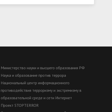
Министерство науки и высшего образования РФ
Наука и образование против террора
Национальный центр информационного
противодействия терроризму и экстремизму в
образовательной среде и сети Интернет
Проект STOPTERROR