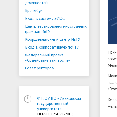
должностей
Брендбук
Вход в систему ЭИОС
Центр тестирования иностранных
граждан ИвГУ
Координационный центр ИвГУ
Вход в корпоративную почту
Прик
Федеральный проект
сове
«Содействие занятости»
Мели
Совет ректоров
Мели
иссл
«Эта
ФГБОУ ВО «Ивановский
Колл
государственный
жела
университет»
ПН-ЧТ: 8:30-17:00;