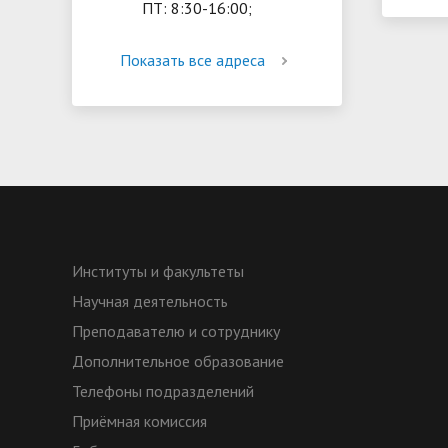
ПТ: 8:30-16:00;
Показать все адреса
Институты и факультеты
Научная деятельность
Преподавателю и сотруднику
Дополнительное образование
Телефоны подразделений
Приёмная комиссия