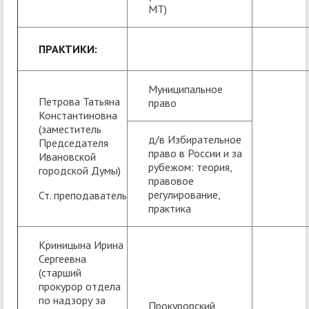
МТ)
ПРАКТИКИ:
Муниципальное
Петрова Татьяна
право
Константиновна
(заместитель
д/в Избирательное
Председателя
право в России и за
Ивановской
рубежом: теория,
городской Думы)
правовое
регулирование,
Ст. преподаватель
практика
Криницына Ирина
Сергеевна
(старший
прокурор отдела
по надзору за
Прокурорский