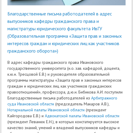
Благодарственные письма работодателей в адрес
выпускников кафедры гражданского права и
магистратуры юридического факультета ИвГУ
(Образовательная программа «Защита прав и законных
интересов граждан и юридических лиц как участников
гражданского оборота»)
В адрес кафедры гражданского права Ивановского
государственного университета (и.о. зав. кафедрой, доцента,
к.ю.н. Тресцовой Е.В.) и руководителя образовательной
программы магистратуры «Защита прав и законных интересов
граждан и юридических лиц как участников гражданских
правоотношений», профессора, д.ю.н. Бибикова А.И. поступили
Благодарственные письма работодателей из
Арбитражного
суда Ивановской области
(председатель Макаров А.В.),
Нотариальной палаты Ивановской области
(президент
Кайгородова Е.В.) и
Адвокатской палаты Ивановской области
(президент Леванюк Е.Н.), в которых констатируется высокое
качество знаний, умений и владений выпускников кафедры и