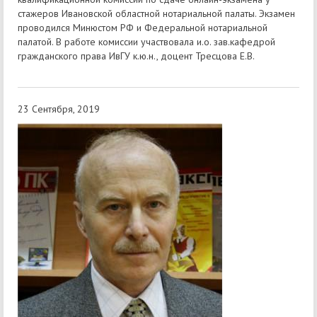
стажеров Ивановской областной нотариальной палаты. Экзамен
проводился Минюстом РФ и Федеральной нотариальной
палатой. В работе комиссии участвовала и.о. зав.кафедрой
гражданского права ИвГУ к.ю.н., доцент Тресцова Е.В.
23 Сентября, 2019