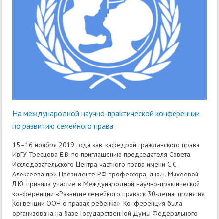
На международной научно-практической конференции
по развитию семейного права
15–16 ноября 2019 года зав. кафедрой гражданского права
ИвГУ Тресцова Е.В. по приглашению председателя Совета
Исследовательского Центра частного права имени С.С.
Алексеева при Президенте РФ профессора, д.ю.н. Михеевой
Л.Ю. приняла участие в Международной научно-практической
конференции «Развитие семейного права: к 30-летию принятия
Конвенции ООН о правах ребенка». Конференция была
организована на базе Государственной Думы Федерального