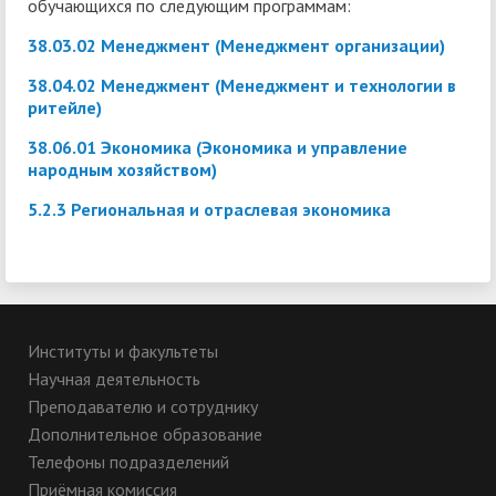
обучающихся по следующим программам:
38.03.02 Менеджмент (Менеджмент организации)
38.04.02 Менеджмент (Менеджмент и технологии в
ритейле)
38.06.01 Экономика (Экономика и управление
народным хозяйством)
5.2.3 Региональная и отраслевая экономика
Институты и факультеты
Научная деятельность
Преподавателю и сотруднику
Дополнительное образование
Телефоны подразделений
Приёмная комиссия