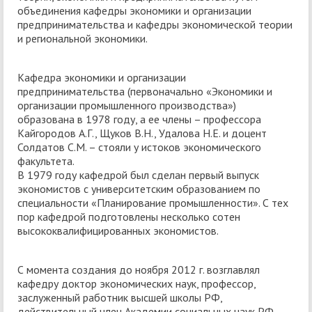
объединения кафедры экономики и организации
предпринимательства и кафедры экономической теории
и региональной экономики.
Кафедра экономики и организации
предпринимательства (первоначально «Экономики и
организации промышленного производства»)
образована в 1978 году, а ее члены – профессора
Кайгородов А.Г., Щуков В.Н., Удалова Н.Е. и доцент
Солдатов С.М. – стояли у истоков экономического
факультета.
В 1979 году кафедрой был сделан первый выпуск
экономистов с университетским образованием по
специальности «Планирование промышленности». С тех
пор кафедрой подготовлены несколько сотен
высококвалифицированных экономистов.
С момента создания до ноября 2012 г. возглавлял
кафедру доктор экономических наук, профессор,
заслуженный работник высшей школы РФ,
действительный член Академии социальных наук РФ