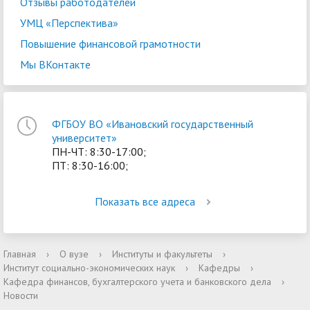
Отзывы работодателей
УМЦ «Перспектива»
Повышение финансовой грамотности
Мы ВКонтакте
ФГБОУ ВО «Ивановский государственный
университет»
ПН-ЧТ: 8:30-17:00;
ПТ: 8:30-16:00;
Показать все адреса
Главная
›
О вузе
›
Институты и факультеты
›
Институт социально-экономических наук
›
Кафедры
›
Кафедра финансов, бухгалтерского учета и банковского дела
›
Новости