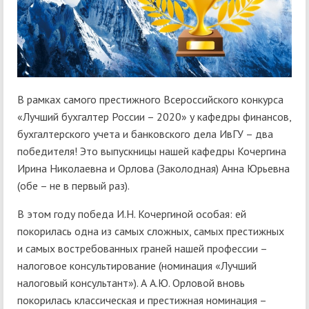
В рамках самого престижного Всероссийского конкурса
«Лучший бухгалтер России – 2020» у кафедры финансов,
бухгалтерского учета и банковского дела ИвГУ – два
победителя! Это выпускницы нашей кафедры Кочергина
Ирина Николаевна и Орлова (Заколодная) Анна Юрьевна
(обе – не в первый раз).
В этом году победа И.Н. Кочергиной особая: ей
покорилась одна из самых сложных, самых престижных
и самых востребованных граней нашей профессии –
налоговое консультирование (номинация «Лучший
налоговый консультант»). А А.Ю. Орловой вновь
покорилась классическая и престижная номинация –