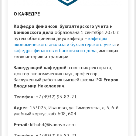
О КАФЕДРЕ
Кафедра финансов, бухгалтерского учета и
банковского дела
образована 1 сентября 2020 г.
путем объединения двух кафедр –
кафедры
экономического анализа и бухгалтерского учета
и
кафедры финансов и банковского дела
, имеющих
свою историю и традиции.
Заведующий кафедрой:
советник ректората,
доктор экономических наук, профессор,
Заслуженный работник высшей школы РФ
Егоров
Владимир Николаевич
.
Телефон:
+7 (4932) 93-82-21
Адрес:
153025, Иваново, ул. Тимирязева, д. 5, 6-й
учебный корпус, каб. 608, 604
E-mail:
kfbubd@ivanovo.ac.ru
Телефон:
+7 (4932) 93-82-21