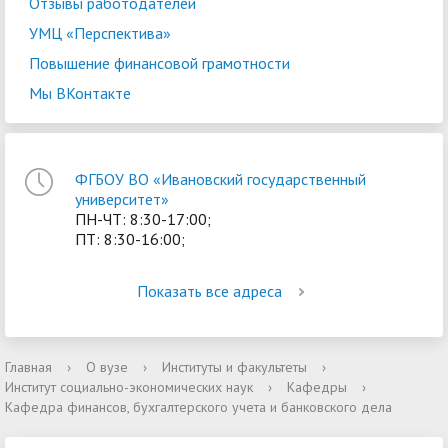
Отзывы работодателей
УМЦ «Перспектива»
Повышение финансовой грамотности
Мы ВКонтакте
ФГБОУ ВО «Ивановский государственный
университет»
ПН-ЧТ: 8:30-17:00;
ПТ: 8:30-16:00;
Показать все адреса
Главная
›
О вузе
›
Институты и факультеты
›
Институт социально-экономических наук
›
Кафедры
›
Кафедра финансов, бухгалтерского учета и банковского дела