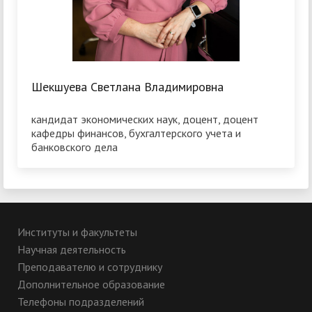
Шекшуева Светлана Владимировна
кандидат экономических наук, доцент, доцент
кафедры финансов, бухгалтерского учета и
банковского дела
Институты и факультеты
Научная деятельность
Преподавателю и сотруднику
Дополнительное образование
Телефоны подразделений