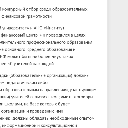
й конкурсный отбор среди образовательных
х финансовой грамотности.
 университет» и АНО «Институт
финансовый центр”» и проводился в целях
олнительного профессионального образования
е основного, среднего образования и
 РФ может быть не более двух таких
ее 50 учителей на каждой.
адки (образовательные организации) должны
им педагогическим либо
и образовательным направлениям, участвующим
ции) учителей сельских школ; иметь договоры
и школами, на базе которых будет
о организации и проведению ими
селения; должны обладать необходимым опытом
й, информационной и консультационной