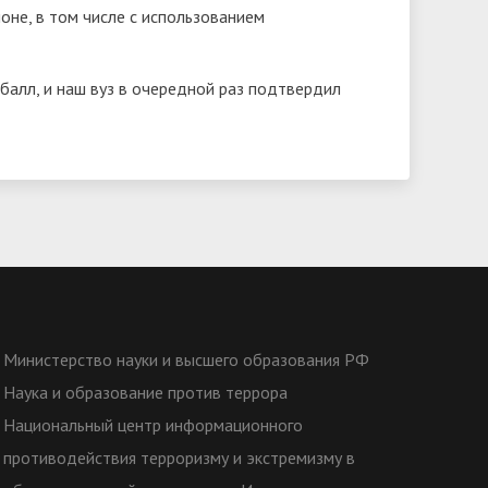
оне, в том числе с использованием
балл, и наш вуз в очередной раз подтвердил
Министерство науки и высшего образования РФ
Наука и образование против террора
Национальный центр информационного
противодействия терроризму и экстремизму в