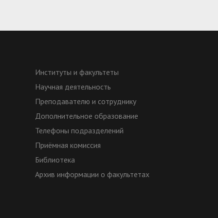
Институты и факультеты
Научная деятельность
Преподавателю и сотруднику
Дополнительное образование
Телефоны подразделений
Приёмная комиссия
Библиотека
Архив информации о факультетах