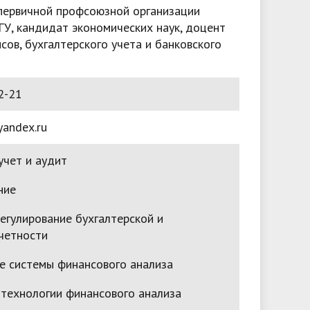
первичной профсоюзной организации
ГУ, кандидат экономических наук, доцент
ов, бухгалтерского учета и банковского
2-21
andex.ru
учет и аудит
ние
егулирование бухгалтерской и
четности
е системы финансового анализа
технологии финансового анализа