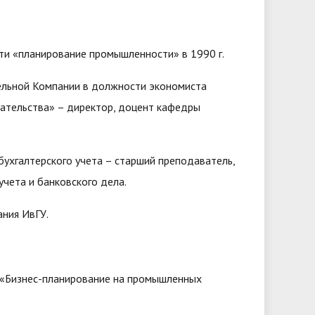
ти «планирование промышленности» в 1990 г.
ельной Компании в должности экономиста
ательства» – директор, доцент кафедры
бухгалтерского учета – старший преподаватель,
 учета и банковского дела.
ния ИвГУ.
 «Бизнес-планирование на промышленных