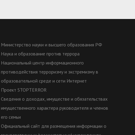
Министерство науки и высшего образования РФ
Наука и образование против террора
Национальный центр информационного
противодействия терроризму и экстремизму в
образовательной среде и сети Интернет
Проект STOPTERROR
Сведения о доходах, имуществе и обязательствах
имущественного характера руководителя и членов
его семьи
Официальный сайт для размещения информации о
государственных (муниципальных) учреждениях