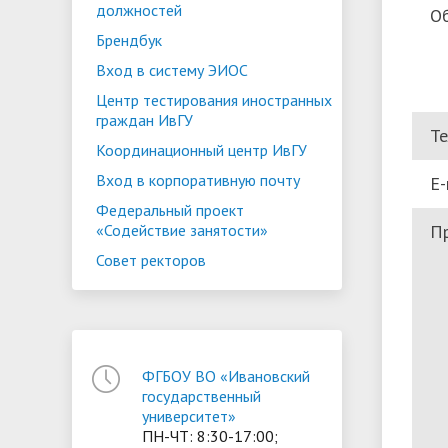
должностей
О
Брендбук
Вход в систему ЭИОС
Центр тестирования иностранных
граждан ИвГУ
Т
Координационный центр ИвГУ
Вход в корпоративную почту
E-
Федеральный проект
П
«Содействие занятости»
Совет ректоров
ФГБОУ ВО «Ивановский
государственный
университет»
ПН-ЧТ: 8:30-17:00;