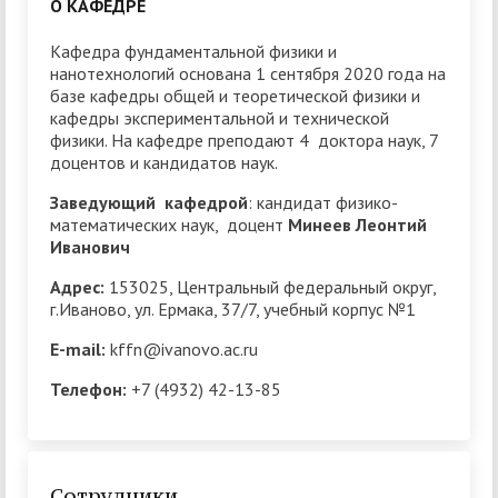
О КАФЕДРЕ
Кафедра фундаментальной физики и
нанотехнологий основана 1 сентября 2020 года на
базе кафедры общей и теоретической физики и
кафедры экспериментальной и технической
физики. На кафедре преподают 4 доктора наук, 7
доцентов и кандидатов наук.
Заведующий кафедрой
: кандидат физико-
математических наук, доцент
Минеев Леонтий
Иванович
Адрес:
153025, Центральный федеральный округ,
г.Иваново, ул. Ермака, 37/7, учебный корпус №1
E-mail:
kffn@ivanovo.ac.ru
Телефон:
+7 (4932) 42-13-85
Сотрудники