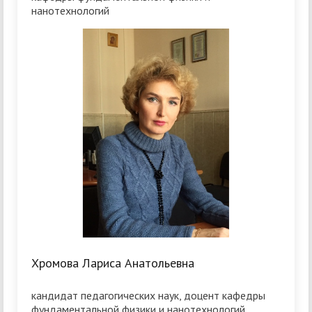
нанотехнологий
Хромова Лариса Анатольевна
кандидат педагогических наук, доцент кафедры
фундаментальной физики и нанотехнологий