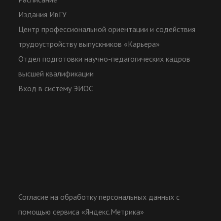
Издания ИвГУ
Центр профессиональной ориентации и содействия
трудоустройству выпускников «Карьера»
Отдел подготовки научно-педагогических кадров
высшей квалификации
Вход в систему ЭИОС
Согласие на обработку персональных данных с
помощью сервиса «Яндекс.Метрика»