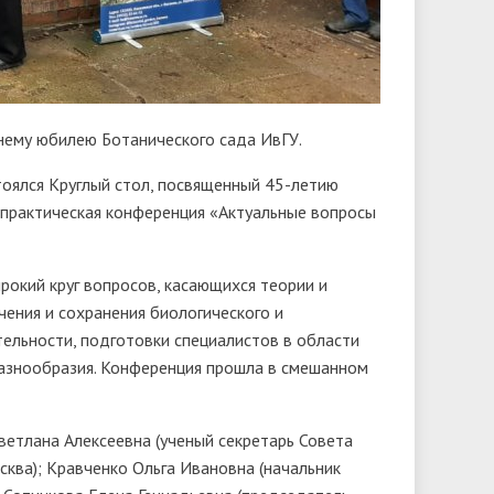
нему юбилею Ботанического сада ИвГУ.
тоялся Круглый стол, посвященный 45-летию
-практическая конференция «Актуальные вопросы
рокий круг вопросов, касающихся теории и
чения и сохранения биологического и
льности, подготовки специалистов в области
разнообразия. Конференция прошла в смешанном
ветлана Алексеевна (ученый секретарь Совета
сква); Кравченко Ольга Ивановна (начальник