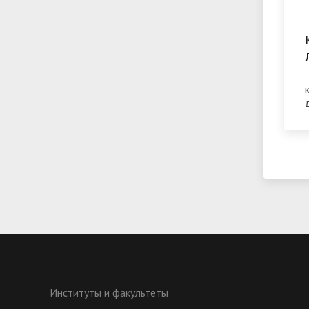
Институты и факультеты