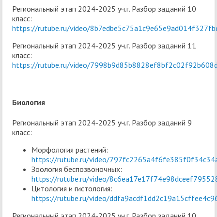
Региональный этап 2024-2025 уч.г. Разбор заданий 10
класс:
https://rutube.ru/video/8b7edbe5c75a1c9e65e9ad014f327fb
Региональный этап 2024-2025 уч.г. Разбор заданий 11
класс:
https://rutube.ru/video/7998b9d85b8828ef8bf2c02f92b608
Биология
Региональный этап 2024-2025 уч.г. Разбор заданий 9
класс:
Морфология растений:
https://rutube.ru/video/797fc2265a4f6fe385f0f34c34
Зоология беспозвоночных:
https://rutube.ru/video/8c6ea17e17f74e98dceef7955
Цитология и гистология:
https://rutube.ru/video/ddfa9acdf1dd2c19a15cffee4c9
Региональный этап 2024-2025 уч.г. Разбор заданий 10