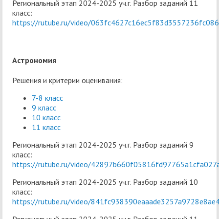
Региональный этап 2024-2025 уч.г. Разбор заданий 11
класс:
https://rutube.ru/video/063fc4627c16ec5f83d3557236fc086
Астрономия
Решения и критерии оценивания:
7-8 класс
9 класс
10 класс
11 класс
Региональный этап 2024-2025 уч.г. Разбор заданий 9
класс:
https://rutube.ru/video/42897b660f05816fd97765a1cfa027
Региональный этап 2024-2025 уч.г. Разбор заданий 10
класс:
https://rutube.ru/video/841fc938390eaaade3257a9728e8ae