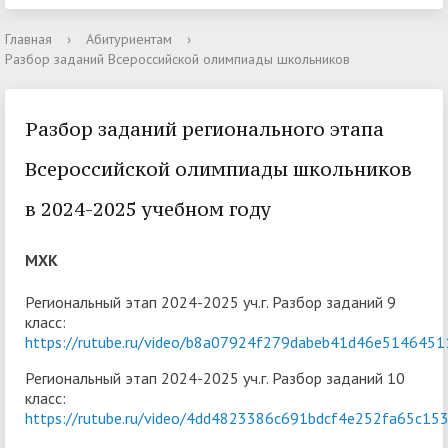
Главная
›
Абитуриентам
›
Разбор заданий Всероссийской олимпиады школьников
Разбор заданий регионального этапа
Всероссийской олимпиады школьников
в 2024-2025 учебном году
МХК
Региональный этап 2024-2025 уч.г. Разбор заданий 9
класс:
https://rutube.ru/video/b8a07924f279dabeb41d46e5146451
Региональный этап 2024-2025 уч.г. Разбор заданий 10
класс:
https://rutube.ru/video/4dd4823386c691bdcf4e252fa65c15