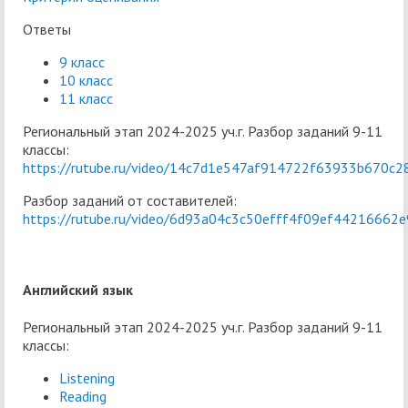
Ответы
9 класс
10 класс
11 класс
Региональный этап 2024-2025 уч.г. Разбор заданий 9-11
классы:
https://rutube.ru/video/14c7d1e547af914722f63933b670c2
Разбор заданий от составителей:
https://rutube.ru/video/6d93a04c3c50efff4f09ef44216662e
Английский язык
Региональный этап 2024-2025 уч.г. Разбор заданий 9-11
классы:
Listening
Reading