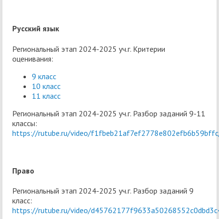
Русский язык
Региональный этап 2024-2025 уч.г. Критерии
оценивания:
9 класс
10 класс
11 класс
Региональный этап 2024-2025 уч.г. Разбор заданий 9-11
классы:
https://rutube.ru/video/f1fbeb21af7ef2778e802efb6b59bffc
Право
Региональный этап 2024-2025 уч.г. Разбор заданий 9
класс:
https://rutube.ru/video/d45762177f9633a50268552c0dbd3c