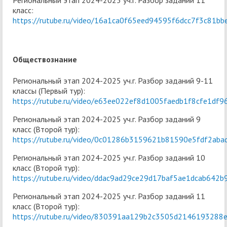
Региональный этап 2024-2025 уч.г. Разбор заданий 11
класс:
https://rutube.ru/video/16a1ca0f65eed94595f6dcc7f3c81bb
Обществознание
Региональный этап 2024-2025 уч.г. Разбор заданий 9-11
классы (Первый тур):
https://rutube.ru/video/e63ee022ef8d1005faedb1f8cfe1df9
Региональный этап 2024-2025 уч.г. Разбор заданий 9
класс (Второй тур):
https://rutube.ru/video/0c01286b3159621b81590e5fdf2aba
Региональный этап 2024-2025 уч.г. Разбор заданий 10
класс (Второй тур):
https://rutube.ru/video/ddac9ad29ce29d17baf5ae1dcab642b
Региональный этап 2024-2025 уч.г. Разбор заданий 11
класс (Второй тур):
https://rutube.ru/video/830391aa129b2c3505d2146193288e