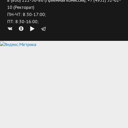
8 (800) 222-56-86 (Приемная комиссия), +7 (4932) 32-62-
10 (Ректорат)
ПН-ЧТ: 8:30-17:00;
ПТ: 8:30-16:00;