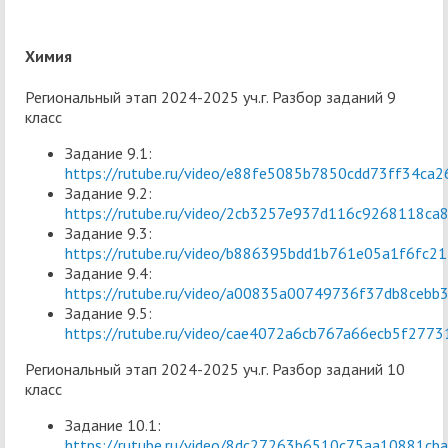
Химия
Региональный этап 2024-2025 уч.г. Разбор заданий 9
класс
Задание 9.1:
https://rutube.ru/video/e88fe5085b7850cdd73ff34ca2
Задание 9.2:
https://rutube.ru/video/2cb3257e937d116c9268118ca
Задание 9.3:
https://rutube.ru/video/b886395bdd1b761e05a1f6fc2
Задание 9.4:
https://rutube.ru/video/a00835a00749736f37db8cebb
Задание 9.5:
https://rutube.ru/video/cae4072a6cb767a66ecb5f2773
Региональный этап 2024-2025 уч.г. Разбор заданий 10
класс
Задание 10.1:
https://rutube.ru/video/8dc27263b6510c75aa10881cb