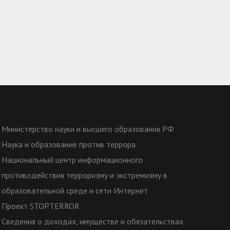
Министерство науки и высшего образования РФ
Наука и образование против террора
Национальный центр информационного
противодействия терроризму и экстремизму в
образовательной среде и сети Интернет
Проект STOPTERROR
Сведения о доходах, имуществе и обязательствах