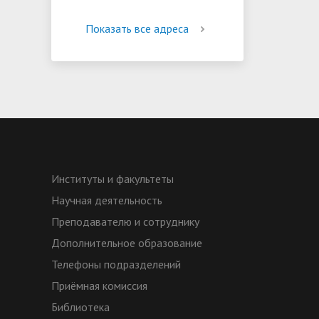
Показать все адреса
Институты и факультеты
Научная деятельность
Преподавателю и сотруднику
Дополнительное образование
Телефоны подразделений
Приёмная комиссия
Библиотека