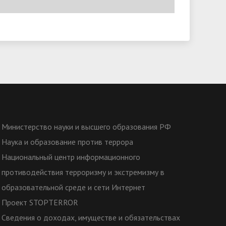
Министерство науки и высшего образования РФ
Наука и образование против террора
Национальный центр информационного
противодействия терроризму и экстремизму в
образовательной среде и сети Интернет
Проект STOPTERROR
Сведения о доходах, имуществе и обязательствах