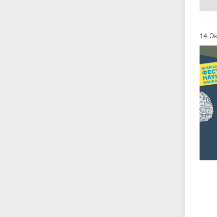
14 Ок