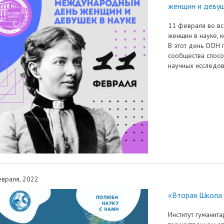
женщин и девуш
11 февраля во в
женщин в науке, 
В этот день ООН 
сообщества спосо
научных исследов
враля, 2022
«Вторая Школа 
Институт гуманита