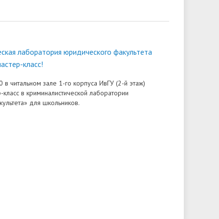
ская лаборатория юридического факультета
астер-класс!
0 в читальном зале 1-го корпуса ИвГУ (2-й этаж)
р-класс в криминалистической лаборатории
ультета» для школьников.