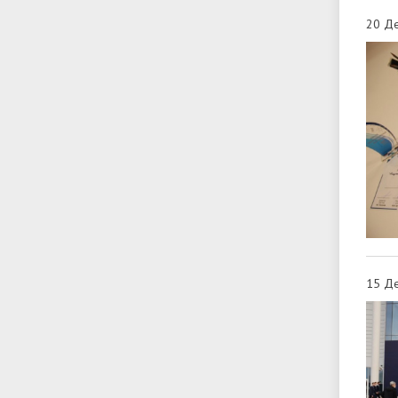
20 Де
15 Де