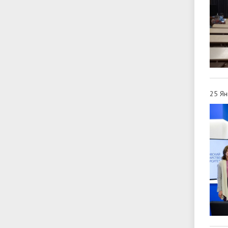
25 Ян