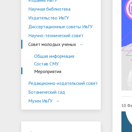
Издания ИвГУ
Научная библиотека
Издательство ИвГУ
Диссертационные советы ИвГУ
Научно-технический совет
Совет молодых ученых
Общая информация
Состав СМУ
Мероприятия
Редакционно-издательский совет
Ботанический сад
Музеи ИвГУ
10 Фе