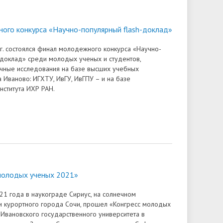
ого конкурса «Научно-популярный flash-доклад»
г. состоялся финал молодежного конкурса «Научно-
-доклад» среди молодых ученых и студентов,
чные исследования на базе высших учебных
 Иваново: ИГХТУ, ИвГУ, ИвГПУ – и на базе
нститута ИХР РАН.
молодых ученых 2021»
1 года в наукограде Сириус, на солнечном
 курортного города Сочи, прошел «Конгресс молодых
 Ивановского государственного университета в