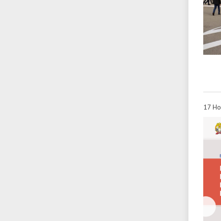
17 Но