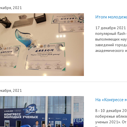
кабря, 2021
Итоги молодежн
17 декабря 2021 
популярный flash
выполняющих нау
заведений города
академического и
кабря, 2021
На «Конгрессе 
8–10 декабря 202
побережье вблизи
ученых 2021». От