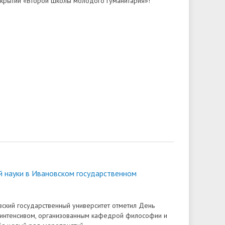
крытии «Второй Школы молодого гуманитария»!
й науки в Ивановском государственном
ский государственный университет отметил День
 интенсивом, организованным кафедрой философии и