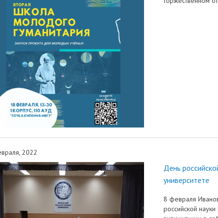
торжественном от
враля, 2022
День российско
университете
8 февраля Иванов
российской науки