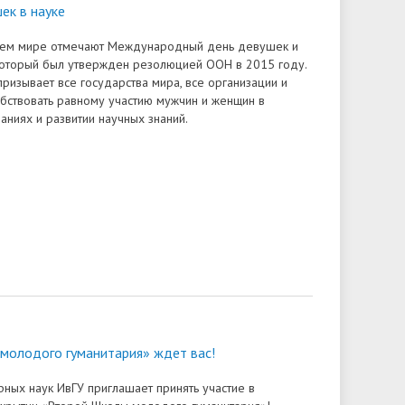
ек в науке
сем мире отмечают Международный день девушек и
который был утвержден резолюцией ООН в 2015 году.
призывает все государства мира, все организации и
бствовать равному участию мужчин и женщин в
аниях и развитии научных знаний.
молодого гуманитария» ждет вас!
рных наук ИвГУ приглашает принять участие в