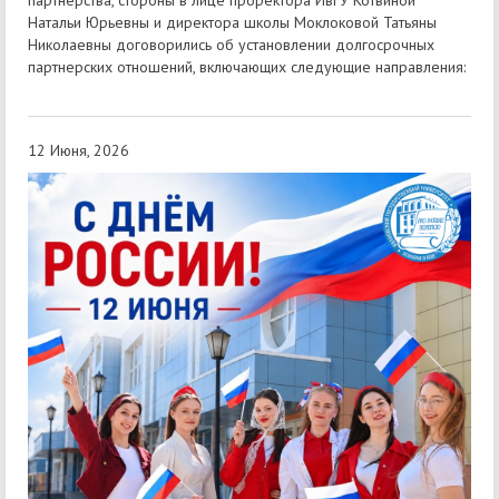
партнерства, стороны в лице проректора ИвГУ Котвиной
Натальи Юрьевны и директора школы Моклоковой Татьяны
Николаевны договорились об установлении долгосрочных
партнерских отношений, включающих следующие направления:
12 Июня, 2026