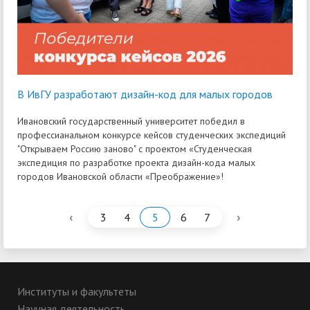
В ИвГУ разработают дизайн-код для малых городов
Ивановский государственный университет победил в
профессианальном конкурсе кейсов студенческих экспедиций
"Открываем Россию заново" с проектом «Студенческая
экспедиция по разработке проекта дизайн-кода малых
городов Ивановской области «Преображение»!
‹
›
3
4
5
6
7
Институты и факультеты
Научная деятельность