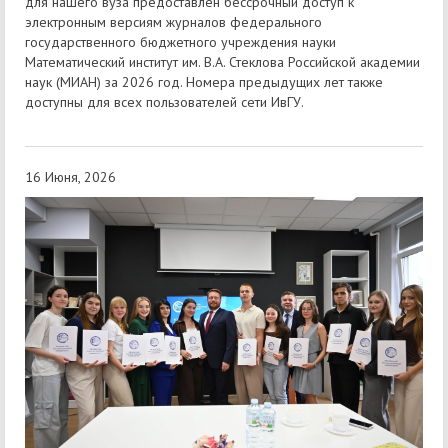
для нашего вуза предоставлен бессрочный доступ к
электронным версиям журналов федерального
государственного бюджетного учреждения науки
Математический институт им. В.А. Стеклова Российской академии
наук (МИАН) за 2026 год. Номера предыдущих лет также
доступны для всех пользователей сети ИвГУ.
16 Июня, 2026