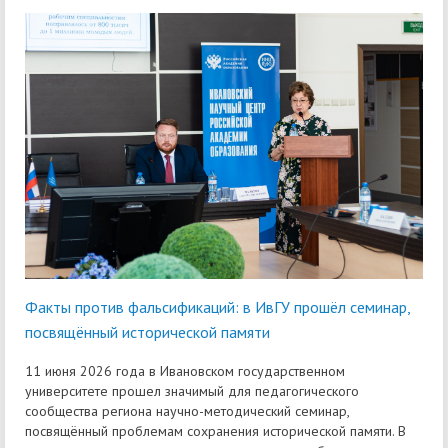
Факты против фальсификаций: в ИвГУ прошёл семинар,
посвящённый исторической памяти
11 июня 2026 года в Ивановском государственном
университете прошел значимый для педагогического
сообщества региона научно-методический семинар,
посвящённый проблемам сохранения исторической памяти. В