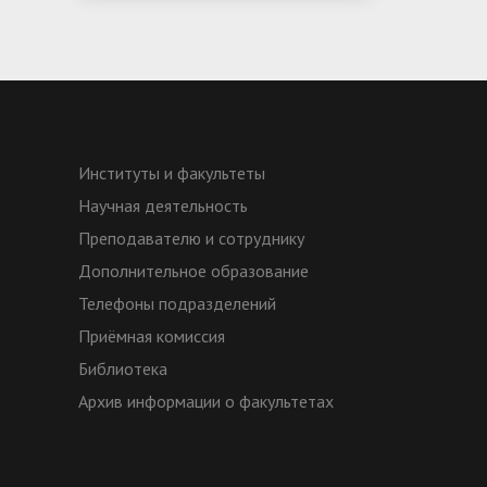
Институты и факультеты
Научная деятельность
Преподавателю и сотруднику
Дополнительное образование
Телефоны подразделений
Приёмная комиссия
Библиотека
Архив информации о факультетах