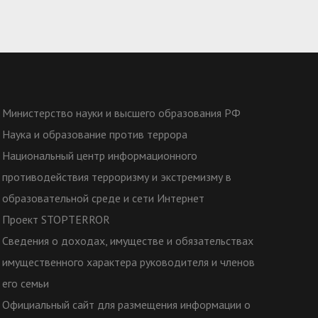
Министерство науки и высшего образования РФ
Наука и образование против террора
Национальный центр информационного
противодействия терроризму и экстремизму в
образовательной среде и сети Интернет
Проект STOPTERROR
Сведения о доходах, имуществе и обязательствах
имущественного характера руководителя и членов
его семьи
Официальный сайт для размещения информации о