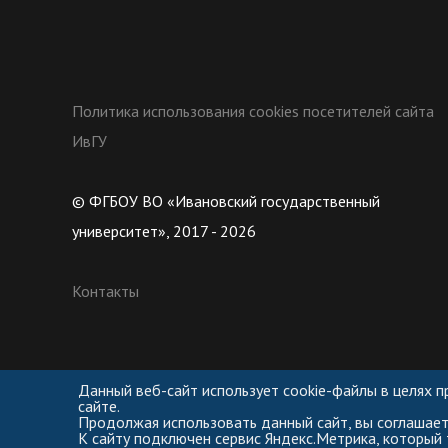
Политика использования cookies посетителей сайта
ИвГУ
© ФГБОУ ВО «Ивановский государственный
университет», 2017 - 2026
Контакты
Данный веб-сайт использует cookie-файлы в целях 
сайте.
Продолжая использовать данный сайт, вы соглашает
К сайту подключен сервис Яндекс.Метрика, который 