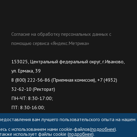
Согласие на обработку персональных данных с
помощью сервиса «Яндекс.Метрика»
153025, Центральный федеральный округ, г.Иваново,
ул. Ермака, 39
8 (800) 222-56-86 (Приемная комиссия), +7 (4932)
32-62-10 (Ректорат)
ПН-ЧТ: 8:30-17:00;
ПТ: 8:30-16:00;
предоставления вам лучшего пользовательского опыта на нашем
есь с использованием нами cookie-файлов(
подробнее
).
также использует файлы cookie (
подробнее
).