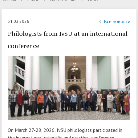
Все новости
31.03.2026
Philologists from IvSU at an international
conference
On March 27-28, 2026, IvSU philologists participated in
the international scientific and practical conference