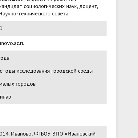
кандидат социологических наук, доцент,
Научно-технического совета
0
novo.ac.ru
рода
етоды исследования городской среды
малых городов
инар
014. Иваново, ФГБОУ ВПО «Ивановский