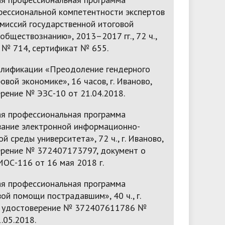
фессиональной компетентности экспертов
миссий государственной итоговой
обществознанию», 2013–2017 гг., 72 ч.,
 № 714, сертификат № 655.
лификации «Преодоление гендерного
овой экономике», 16 часов, г. Иваново,
ерение № ЭЗС-10 от 21.04.2018.
я профессиональная программа
ание электронной информационно-
й среды университета», 72 ч., г. Иваново,
ерение № 372407173797, документ о
ИОС-116 от 16 мая 2018 г.
я профессиональная программа
ой помощи пострадавшим», 40 ч., г.
, удостоверение № 372407611786 №
.05.2018.