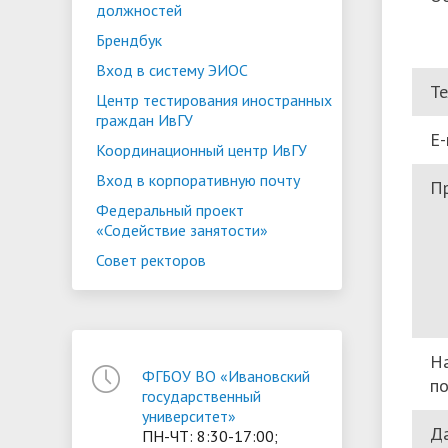
должностей
Брендбук
Вход в систему ЭИОС
Т
Центр тестирования иностранных
граждан ИвГУ
E-
Координационный центр ИвГУ
Вход в корпоративную почту
П
Федеральный проект
«Содействие занятости»
Совет ректоров
Н
ФГБОУ ВО «Ивановский
по
государственный
университет»
Да
ПН-ЧТ: 8:30-17:00;