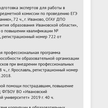
дготовка экспертов для работы в
предметной комиссии по проведению ЕГЭ
нию», 72 ч., г. Иваново, ОГАУ ДПО
вития образования Ивановской области»,
 о повышении квалификации №
 регистрационный номер 722 от
я профессиональная программа
особности образовательной организации
исков при внедрении профессиональных
8 ч., г. Ярославль, регистрационный номер
.2018.
вой помощи пострадавшим, повышение
; ФГБОУ ВО «Ивановский
й университет» 2019 г. 40 ч.
вие коррупции в образовательных