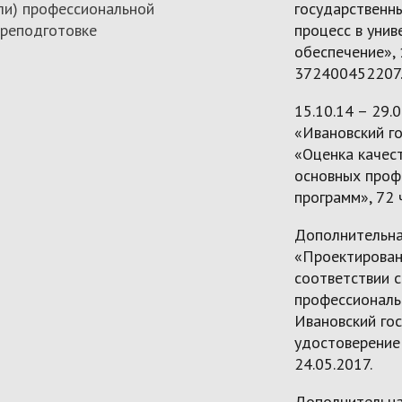
ли) профессиональной
государственн
реподготовке
процесс в уни
обеспечение»,
372400452207
15.10.14 – 29.
«Ивановский г
«Оценка качес
основных проф
программ», 72 
Дополнительна
«Проектирован
соответствии 
профессиональн
Ивановский гос
удостоверение
24.05.2017.
Дополнительна