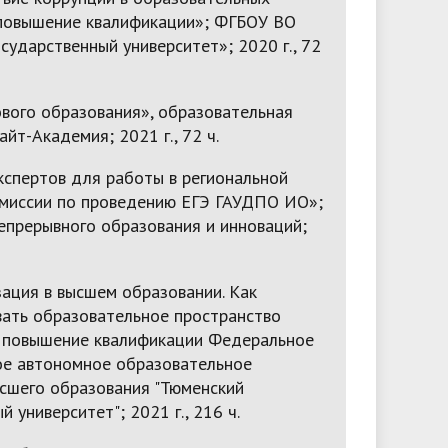
 повышение квалификации»; ФГБОУ ВО
сударственный университет»; 2020 г., 72
вого образования», образовательная
йт-Академия; 2021 г., 72 ч.
кспертов для работы в региональной
миссии по проведению ЕГЭ ГАУДПО ИО»;
епрерывного образования и инноваций;
ация в высшем образовании. Как
ать образовательное пространство
, повышение квалификации Федеральное
ое автономное образовательное
сшего образования "Тюменский
 университет"; 2021 г., 216 ч.