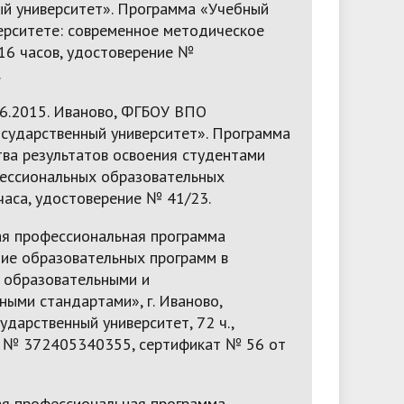
ый университет». Программа «Учебный
верситете: современное методическое
 16 часов, удостоверение №
.
06.2015. Иваново, ФГБОУ ВПО
осударственный университет». Программа
тва результатов освоения студентами
ессиональных образовательных
часа, удостоверение № 41/23.
я профессиональная программа
ие образовательных программ в
с образовательными и
ыми стандартами», г. Иваново,
ударственный университет, 72 ч.,
 № 372405340355, сертификат № 56 от
я профессиональная программа