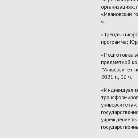
организациях,
«Ивановский го
ч.
«Тренды цифро
программа; Юра
«Подготовка э
предметной ко
"Университет н
2021 г., 36 ч.
«Индивидуализ
трансформиров
университета»
государственн
учреждение вы
государственный