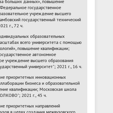
за больших данных», повышение
 Федеральное государственное
азовательное учреждение высшего
Тамбовский государственный технический
021 г., 72 ч.
ндивидуальных образовательных
масштабах всего университета с помощью
ологий», повышение квалификации;
осударственное автономное
ое учреждение высшего образования
ударственный университет"; 2021 г., 16 ч.
ие приоритетных инновационных
оллаборации бизнеса и образовательной
ение квалификации; Московская школа
ОЛКОВО"; 2021 г., 45 ч.
ие приоритетных направлений
узов в целях создания межвузовского