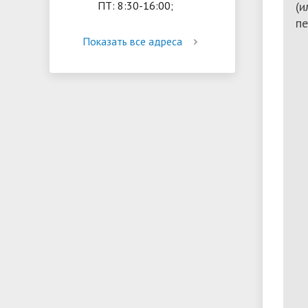
(и
ПТ: 8:30-16:00;
пе
Показать все адреса