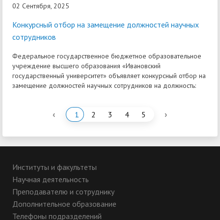
02 Сентября, 2025
Конкурсный отбор на замещение должностей научных
сотрудников
Федеральное государственное бюджетное образовательное
учреждение высшего образования «Ивановский
государственный университет» объявляет конкурсный отбор на
замещение должностей научных сотрудников на должность:
‹
›
1
2
3
4
5
Институты и факультеты
Научная деятельность
Преподавателю и сотруднику
Дополнительное образование
Телефоны подразделений