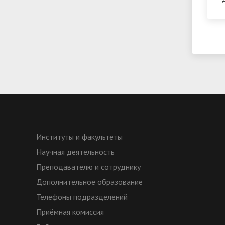
Институты и факультеты
Научная деятельность
Преподавателю и сотруднику
Дополнительное образование
Телефоны подразделений
Приёмная комиссия