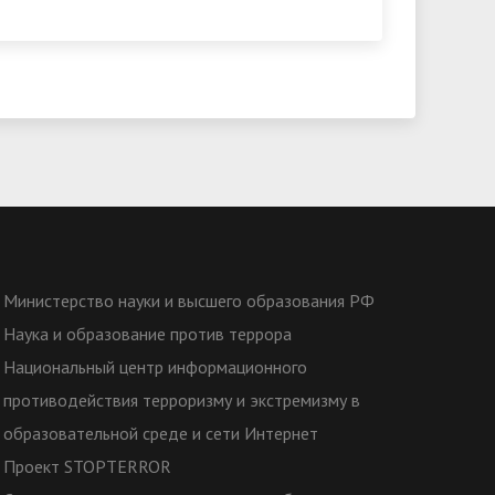
Министерство науки и высшего образования РФ
Наука и образование против террора
Национальный центр информационного
противодействия терроризму и экстремизму в
образовательной среде и сети Интернет
Проект STOPTERROR