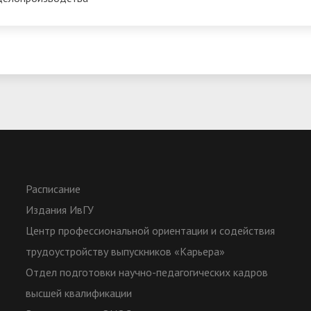
Расписание
Издания ИвГУ
Центр профессиональной ориентации и содействия
трудоустройству выпускников «Карьера»
Отдел подготовки научно-педагогических кадров
высшей квалификации